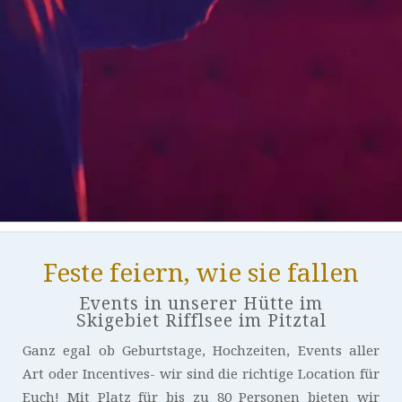
Feste feiern, wie sie fallen
Events in unserer Hütte im
Skigebiet Rifflsee im Pitztal
Ganz egal ob Geburtstage, Hochzeiten, Events aller
Art oder Incentives- wir sind die richtige Location für
Euch! Mit Platz für bis zu 80 Personen bieten wir